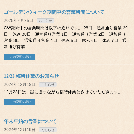
ゴールデンウィーク期間中の営業時間について
2025年4月25日
おしらせ
GW期間中の営業時間は以下の通りです。 28日 通常通り営業 29
日 休み 30日 通常通り営業 1日 通常通り営業 2日 通常通り
営業 3日 通常通り営業 4日 休み 5日 休み 6日 休み 7日 通
常通り営業
この記事を読む
12/23 臨時休業のお知らせ
2024年12月19日
おしらせ
12月23日は、誠に勝手ながら臨時休業とさせていただきます。
この記事を読む
年末年始の営業について
2024年12月19日
おしらせ