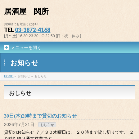
居酒屋 関所
お気軽にお電話ください
TEL
03-3872-4168
[月〜土] 16:30-23:30 LO 22:50 [日・祝 休み ]
メニューを開く
お知らせ
HOME
»
お知らせ
»
おしらせ
おしらせ
30日(木)20時まで貸切のお知らせ
2026年7月21日
おしらせ
貸切のお知らせ ７／３０木曜日は、 ２０時まで貸し切りです、 ２
０時以降は通常営業です。