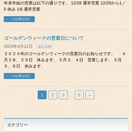
年末年始の営業は以下の通りです。 12/28 通常営業 12/29から1／
5 休み 1/6 通常営業
この記事を読む
ゴールデンウィークの営業日について
2024年4月12日
おしらせ
２０２４年のゴールデンウィークの営業日のお知らせです。 ４
月２８、２９日 休みます。 ５月３、４日 営業します。 ５月
５、６日 休みます。
この記事を読む
1
2
3
…
5
»
カテゴリー