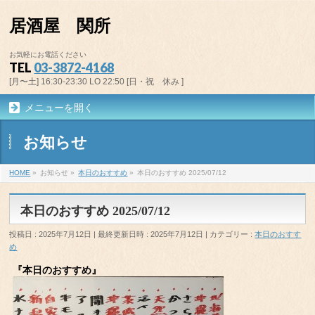
居酒屋 関所
お気軽にお電話ください
TEL
03-3872-4168
[月〜土] 16:30-23:30 LO 22:50 [日・祝 休み ]
メニューを開く
お知らせ
HOME
»
お知らせ
»
本日のおすすめ
»
本日のおすすめ 2025/07/12
本日のおすすめ 2025/07/12
投稿日 : 2025年7月12日
最終更新日時 : 2025年7月12日
カテゴリー :
本日のおすす
め
『本日のおすすめ』