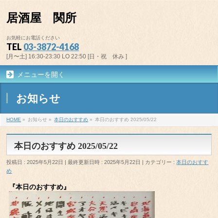
居酒屋 関所
お気軽にお電話ください
TEL
03-3872-4168
[月〜土] 16:30-23:30 LO 22:50 [日・祝 休み ]
メニューを開く
お知らせ
HOME
»
お知らせ
»
本日のおすすめ
»
本日のおすすめ 2025/05/22
本日のおすすめ 2025/05/22
投稿日 : 2025年5月22日
最終更新日時 : 2025年5月22日
カテゴリー :
本日のおすす
め
『本日のおすすめ』