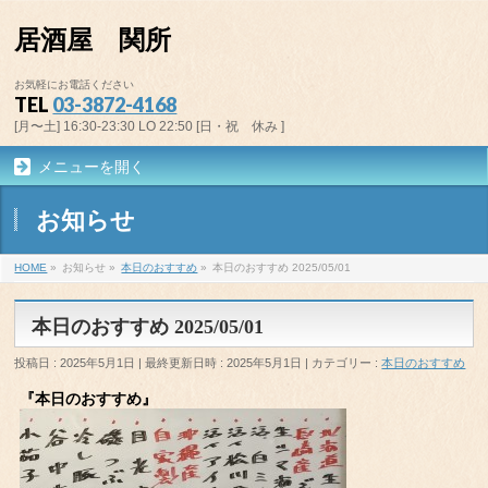
居酒屋 関所
お気軽にお電話ください
TEL
03-3872-4168
[月〜土] 16:30-23:30 LO 22:50 [日・祝 休み ]
メニューを開く
お知らせ
HOME
»
お知らせ
»
本日のおすすめ
»
本日のおすすめ 2025/05/01
本日のおすすめ 2025/05/01
投稿日 : 2025年5月1日
最終更新日時 : 2025年5月1日
カテゴリー :
本日のおすすめ
『本日のおすすめ』