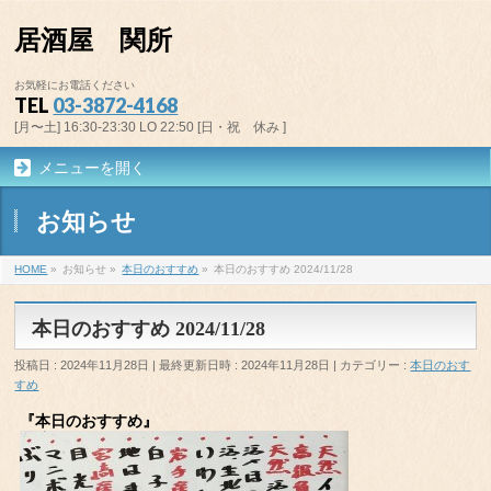
居酒屋 関所
お気軽にお電話ください
TEL
03-3872-4168
[月〜土] 16:30-23:30 LO 22:50 [日・祝 休み ]
メニューを開く
お知らせ
HOME
»
お知らせ
»
本日のおすすめ
»
本日のおすすめ 2024/11/28
本日のおすすめ 2024/11/28
投稿日 : 2024年11月28日
最終更新日時 : 2024年11月28日
カテゴリー :
本日のおす
すめ
『本日のおすすめ』