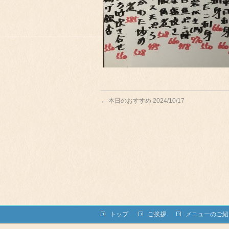
←
本日のおすすめ 2024/10/17
トップ
ご挨拶
メニューのご紹