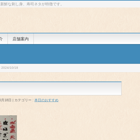
 新鮮な刺し身、寿司ネタが特徴です。
介
店舗案内
024/10/18
0月18日
カテゴリー :
本日のおすすめ