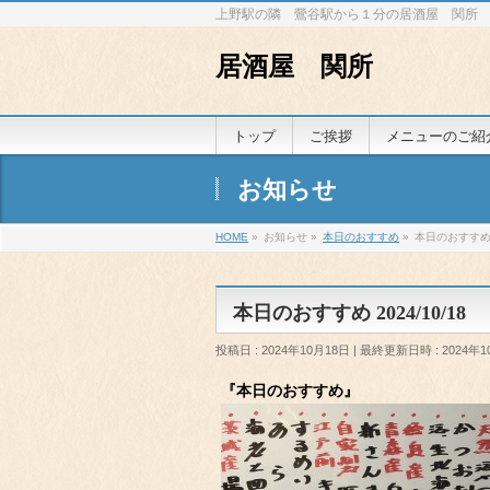
上野駅の隣 鶯谷駅から１分の居酒屋 関所
居酒屋 関所
トップ
ご挨拶
メニューのご紹
お知らせ
HOME
»
お知らせ
»
本日のおすすめ
»
本日のおすすめ 2
本日のおすすめ 2024/10/18
投稿日 : 2024年10月18日
最終更新日時 : 2024年1
『本日のおすすめ』