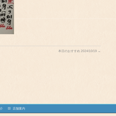
本日のおすすめ 2024/10/19
→
介
店舗案内