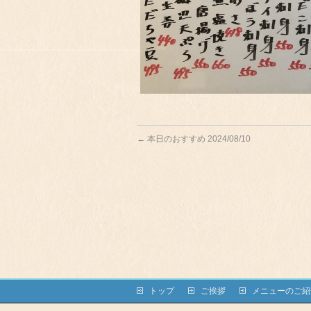
←
本日のおすすめ 2024/08/10
トップ
ご挨拶
メニューのご紹