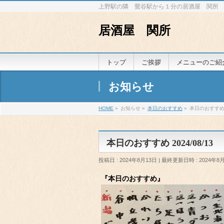
上野駅の隣 鶯谷駅から１分の居酒屋 関所
居酒屋 関所
トップ
ご挨拶
メニューのご紹
お知らせ
HOME
»
お知らせ
»
本日のおすすめ
»
本日のおすすめ 2
本日のおすすめ 2024/08/13
投稿日 : 2024年8月13日
最終更新日時 : 2024年8
『本日のおすすめ』