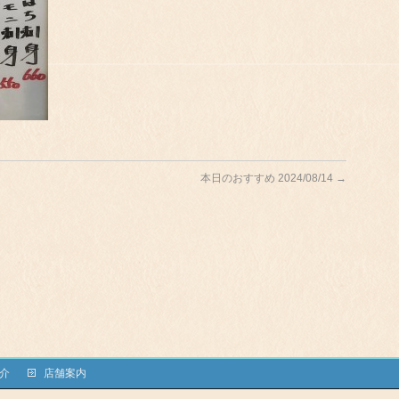
本日のおすすめ 2024/08/14
→
介
店舗案内