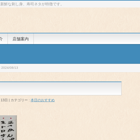
 新鮮な刺し身、寿司ネタが特徴です。
介
店舗案内
024/08/13
月13日
カテゴリー :
本日のおすすめ