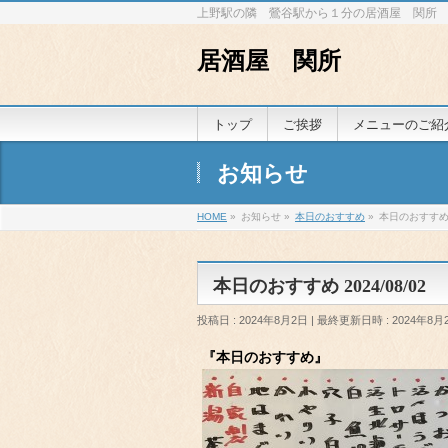
上野駅の隣 鶯谷駅から１分の居酒屋 関所
居酒屋 関所
トップ
ご挨拶
メニューのご紹
お知らせ
HOME
»
お知らせ
»
本日のおすすめ
»
本日のおすすめ 2
本日のおすすめ 2024/08/02
投稿日 : 2024年8月2日
最終更新日時 : 2024年8月
『本日のおすすめ』