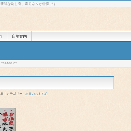
 新鮮な刺し身、寿司ネタが特徴です。
介
店舗案内
024/08/02
2日
カテゴリー :
本日のおすすめ