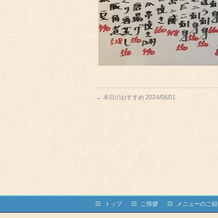
←
本日のおすすめ 2024/08/01
トップ
ご挨拶
メニューのご紹