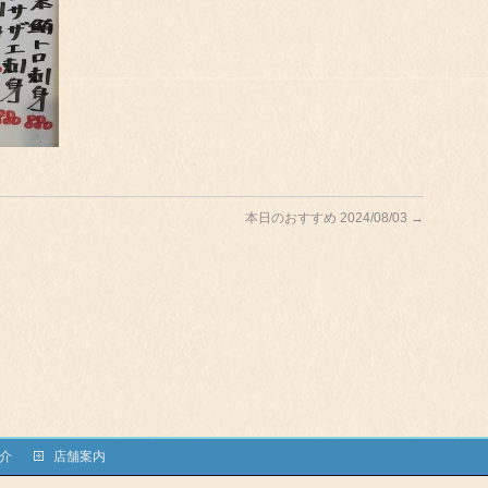
本日のおすすめ 2024/08/03
→
介
店舗案内