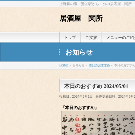
上野駅の隣 鶯谷駅から１分の居酒屋 関所
居酒屋 関所
トップ
ご挨拶
メニューのご紹
お知らせ
HOME
»
お知らせ
»
本日のおすすめ
»
本日のおすすめ 2
本日のおすすめ 2024/05/01
投稿日 : 2024年5月1日
最終更新日時 : 2024年5月
『本日のおすすめ』