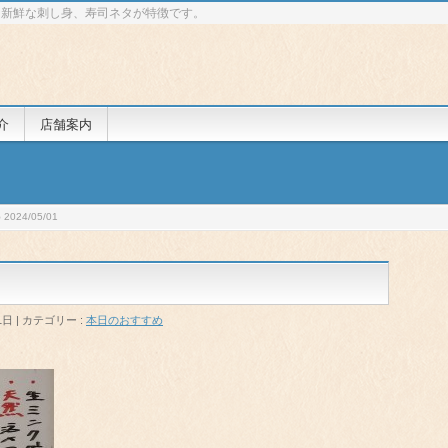
 新鮮な刺し身、寿司ネタが特徴です。
介
店舗案内
024/05/01
1日
カテゴリー :
本日のおすすめ