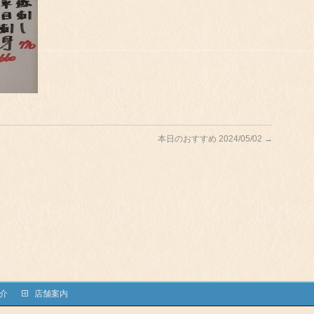
本日のおすすめ 2024/05/02
→
介
店舗案内