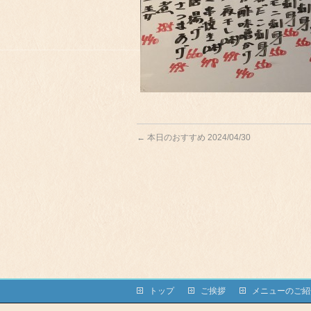
←
本日のおすすめ 2024/04/30
トップ
ご挨拶
メニューのご紹