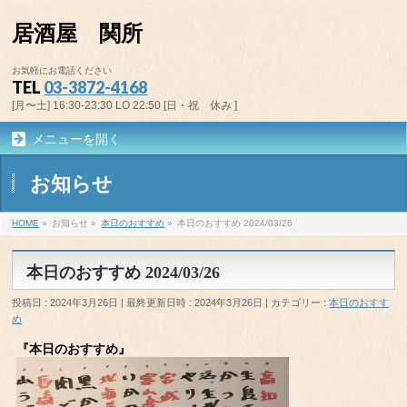
居酒屋 関所
お気軽にお電話ください
TEL
03-3872-4168
[月〜土] 16:30-23:30 LO 22:50 [日・祝 休み ]
メニューを開く
お知らせ
HOME
»
お知らせ
»
本日のおすすめ
»
本日のおすすめ 2024/03/26
本日のおすすめ 2024/03/26
投稿日 : 2024年3月26日
最終更新日時 : 2024年3月26日
カテゴリー :
本日のおすす
め
『本日のおすすめ』