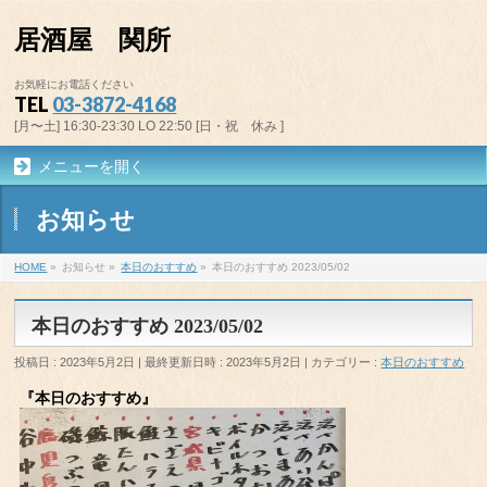
居酒屋 関所
お気軽にお電話ください
TEL
03-3872-4168
[月〜土] 16:30-23:30 LO 22:50 [日・祝 休み ]
メニューを開く
お知らせ
HOME
»
お知らせ
»
本日のおすすめ
»
本日のおすすめ 2023/05/02
本日のおすすめ 2023/05/02
投稿日 : 2023年5月2日
最終更新日時 : 2023年5月2日
カテゴリー :
本日のおすすめ
『本日のおすすめ』