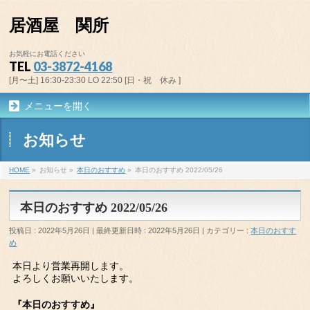
居酒屋 関所
お気軽にお電話ください
TEL
03-3872-4168
[月〜土] 16:30-23:30 LO 22:50 [日・祝 休み ]
メニューを開く
お知らせ
HOME
»
お知らせ
»
本日のおすすめ
»
本日のおすすめ 2022/05/26
本日のおすすめ 2022/05/26
投稿日 : 2022年5月26日
最終更新日時 : 2022年5月26日
カテゴリー :
本日のおすす
め
本日より営業再開します。
よろしくお願いいたします。
『本日のおすすめ』