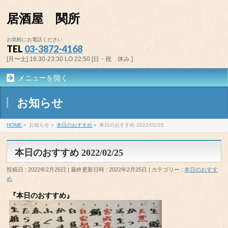
居酒屋 関所
お気軽にお電話ください
TEL
03-3872-4168
[月〜土] 16:30-23:30 LO 22:50 [日・祝 休み ]
メニューを開く
お知らせ
HOME
»
お知らせ
»
本日のおすすめ
»
本日のおすすめ 2022/02/25
本日のおすすめ 2022/02/25
投稿日 : 2022年2月25日
最終更新日時 : 2022年2月25日
カテゴリー :
本日のおすす
め
『本日のおすすめ』