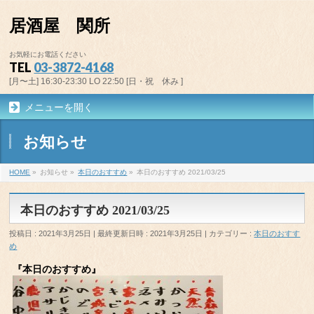
居酒屋 関所
お気軽にお電話ください
TEL
03-3872-4168
[月〜土] 16:30-23:30 LO 22:50 [日・祝 休み ]
メニューを開く
お知らせ
HOME
»
お知らせ
»
本日のおすすめ
»
本日のおすすめ 2021/03/25
本日のおすすめ 2021/03/25
投稿日 : 2021年3月25日
最終更新日時 : 2021年3月25日
カテゴリー :
本日のおすす
め
『本日のおすすめ』