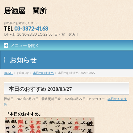
居酒屋 関所
お気軽にお電話ください
TEL
03-3872-4168
[月〜土] 16:30-23:30 LO 22:50 [日・祝 休み ]
メニューを開く
お知らせ
HOME
»
お知らせ
»
本日のおすすめ
»
本日のおすすめ 2020/03/27
本日のおすすめ 2020/03/27
投稿日 : 2020年3月27日
最終更新日時 : 2020年3月27日
カテゴリー :
本日のおすす
め
『本日のおすすめ』