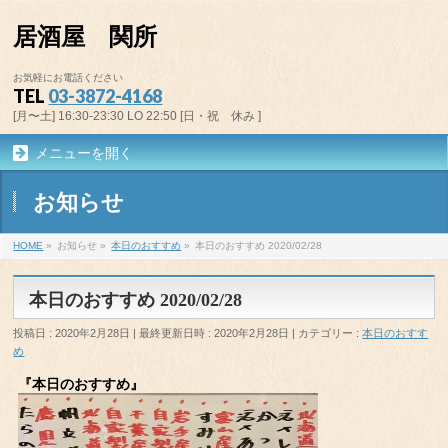
居酒屋 関所
お気軽にお電話ください
TEL
03-3872-4168
[月〜土] 16:30-23:30 LO 22:50 [日・祝 休み ]
メニューを開く
お知らせ
HOME
»
お知らせ
»
本日のおすすめ
»
本日のおすすめ 2020/02/28
本日のおすすめ 2020/02/28
投稿日 : 2020年2月28日
最終更新日時 : 2020年2月28日
カテゴリー :
本日のおすす
め
『本日のおすすめ』