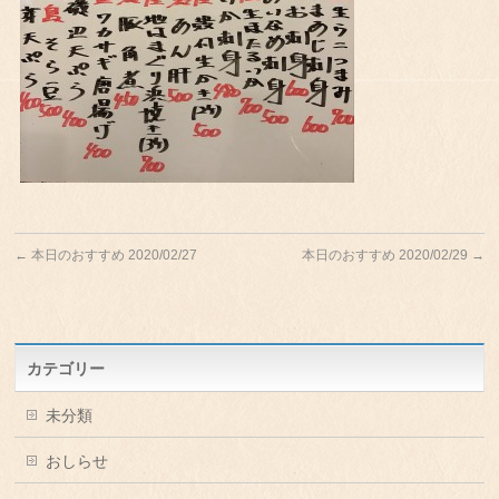
←
本日のおすすめ 2020/02/27
本日のおすすめ 2020/02/29
→
カテゴリー
未分類
おしらせ