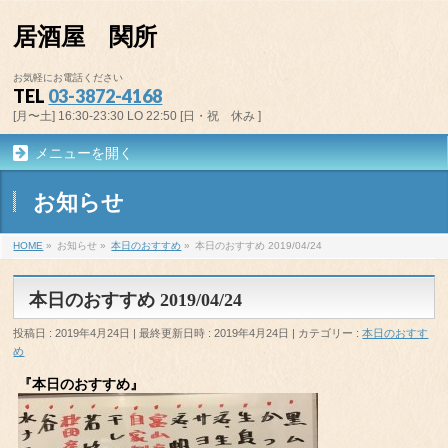
居酒屋 関所
お気軽にお電話ください
TEL
03-3872-4168
[月〜土] 16:30-23:30 LO 22:50 [日・祝 休み ]
メニューを開く
お知らせ
HOME
»
お知らせ
»
本日のおすすめ
»
本日のおすすめ 2019/04/24
本日のおすすめ 2019/04/24
投稿日 : 2019年4月24日
最終更新日時 : 2019年4月24日
カテゴリー :
本日のおすす
め
『本日のおすすめ』