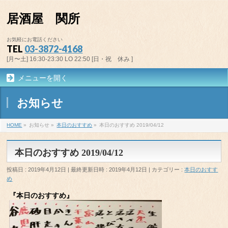
居酒屋 関所
お気軽にお電話ください
TEL
03-3872-4168
[月〜土] 16:30-23:30 LO 22:50 [日・祝 休み ]
メニューを開く
お知らせ
HOME
»
お知らせ
»
本日のおすすめ
»
本日のおすすめ 2019/04/12
本日のおすすめ 2019/04/12
投稿日 : 2019年4月12日
最終更新日時 : 2019年4月12日
カテゴリー :
本日のおすす
め
『本日のおすすめ』