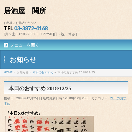
居酒屋 関所
お気軽にお電話ください
TEL
03-3872-4168
[月〜土] 16:30-23:30 LO 22:50 [日・祝 休み ]
メニューを開く
お知らせ
HOME
»
お知らせ
»
本日のおすすめ
»
本日のおすすめ 2018/12/25
本日のおすすめ 2018/12/25
投稿日 : 2018年12月25日
最終更新日時 : 2018年12月25日
カテゴリー :
本日のおす
すめ
『本日のおすすめ』