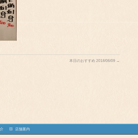
本日のおすすめ 2018/06/09
→
介
店舗案内