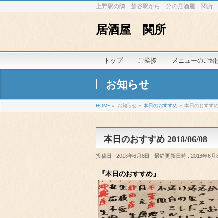
上野駅の隣 鶯谷駅から１分の居酒屋 関所
居酒屋 関所
トップ
ご挨拶
メニューのご紹
お知らせ
HOME
»
お知らせ
»
本日のおすすめ
»
本日のおすすめ 2
本日のおすすめ 2018/06/08
投稿日 : 2018年6月8日
最終更新日時 : 2018年6月
『本日のおすすめ』