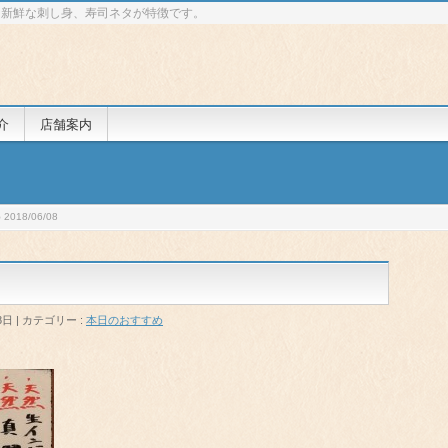
 新鮮な刺し身、寿司ネタが特徴です。
介
店舗案内
018/06/08
8日
カテゴリー :
本日のおすすめ