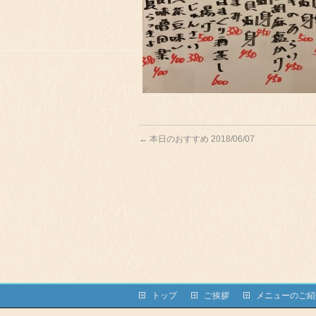
←
本日のおすすめ 2018/06/07
トップ
ご挨拶
メニューのご紹