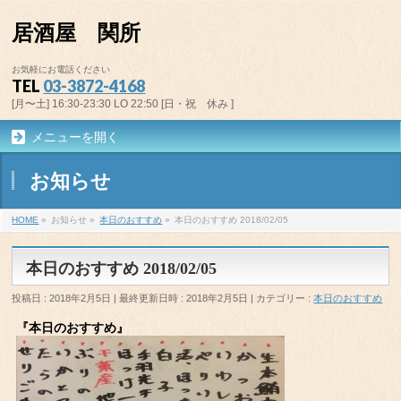
居酒屋 関所
お気軽にお電話ください
TEL
03-3872-4168
[月〜土] 16:30-23:30 LO 22:50 [日・祝 休み ]
メニューを開く
お知らせ
HOME
»
お知らせ
»
本日のおすすめ
»
本日のおすすめ 2018/02/05
本日のおすすめ 2018/02/05
投稿日 : 2018年2月5日
最終更新日時 : 2018年2月5日
カテゴリー :
本日のおすすめ
『本日のおすすめ』