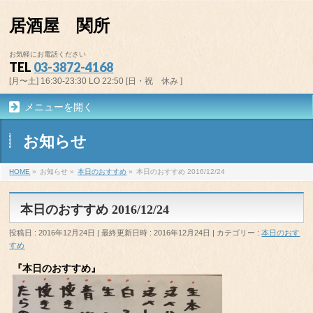
居酒屋 関所
お気軽にお電話ください
TEL
03-3872-4168
[月〜土] 16:30-23:30 LO 22:50 [日・祝 休み ]
メニューを開く
お知らせ
HOME
»
お知らせ
»
本日のおすすめ
»
本日のおすすめ 2016/12/24
本日のおすすめ 2016/12/24
投稿日 : 2016年12月24日
最終更新日時 : 2016年12月24日
カテゴリー :
本日のおす
すめ
『本日のおすすめ』