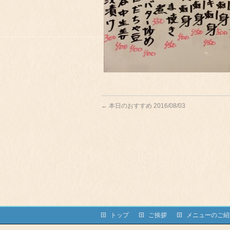
←
本日のおすすめ 2016/08/03
トップ
ご挨拶
メニューのご紹