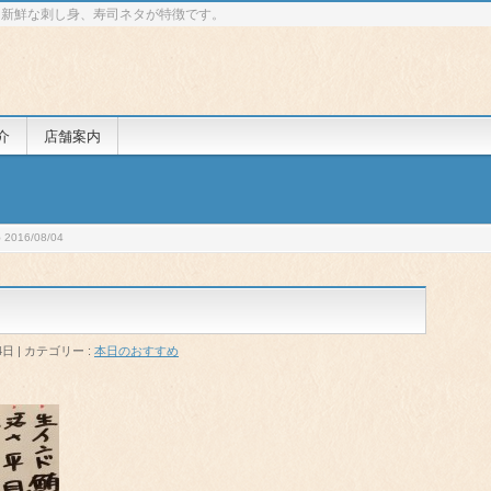
 新鮮な刺し身、寿司ネタが特徴です。
介
店舗案内
016/08/04
4日
カテゴリー :
本日のおすすめ