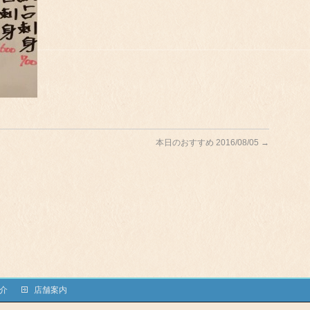
本日のおすすめ 2016/08/05
→
介
店舗案内