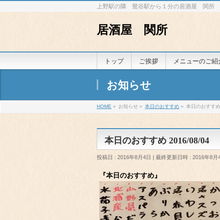
上野駅の隣 鶯谷駅から１分の居酒屋 関所
居酒屋 関所
トップ
ご挨拶
メニューのご紹
お知らせ
HOME
»
お知らせ
»
本日のおすすめ
»
本日のおすすめ 2
本日のおすすめ 2016/08/04
投稿日 : 2016年8月4日
最終更新日時 : 2016年8月
『本日のおすすめ』