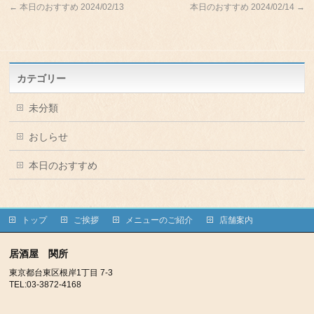
←
本日のおすすめ 2024/02/13
本日のおすすめ 2024/02/14
→
カテゴリー
未分類
おしらせ
本日のおすすめ
トップ
ご挨拶
メニューのご紹介
店舗案内
居酒屋 関所
東京都台東区根岸1丁目 7-3
TEL:03-3872-4168