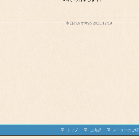
←
本日のおすすめ 2025/12/19
トップ
ご挨拶
メニューのご紹