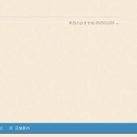
本日のおすすめ 2025/12/20
→
介
店舗案内