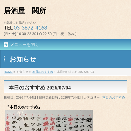
居酒屋 関所
お気軽にお電話ください
TEL
03-3872-4168
[月〜土] 16:30-23:30 LO 22:50 [日・祝 休み ]
メニューを開く
お知らせ
HOME
»
お知らせ
»
本日のおすすめ
»
本日のおすすめ 2026/07/04
本日のおすすめ 2026/07/04
投稿日 : 2026年7月4日
最終更新日時 : 2026年7月4日
カテゴリー :
本日のおすすめ
『本日のおすすめ』