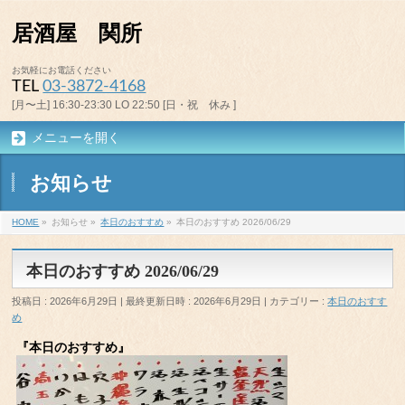
居酒屋 関所
お気軽にお電話ください
TEL
03-3872-4168
[月〜土] 16:30-23:30 LO 22:50 [日・祝 休み ]
メニューを開く
お知らせ
HOME
»
お知らせ
»
本日のおすすめ
»
本日のおすすめ 2026/06/29
本日のおすすめ 2026/06/29
投稿日 : 2026年6月29日
最終更新日時 : 2026年6月29日
カテゴリー :
本日のおすす
め
『本日のおすすめ』