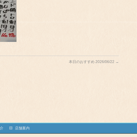
本日のおすすめ 2026/06/22
→
介
店舗案内