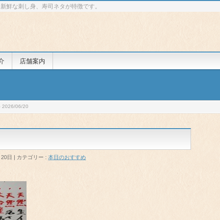
 新鮮な刺し身、寿司ネタが特徴です。
介
店舗案内
026/06/20
月20日
カテゴリー :
本日のおすすめ