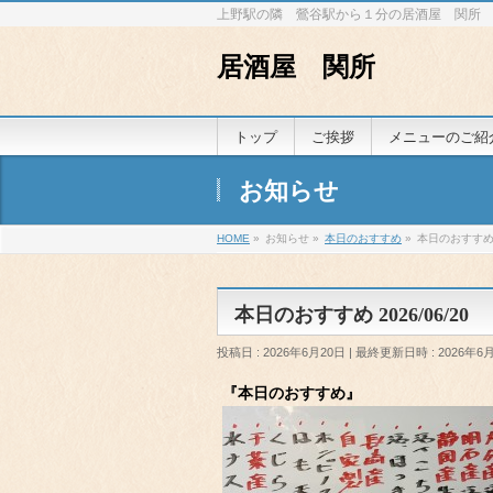
上野駅の隣 鶯谷駅から１分の居酒屋 関所
居酒屋 関所
トップ
ご挨拶
メニューのご紹
お知らせ
HOME
»
お知らせ
»
本日のおすすめ
»
本日のおすすめ 2
本日のおすすめ 2026/06/20
投稿日 : 2026年6月20日
最終更新日時 : 2026年6
『本日のおすすめ』