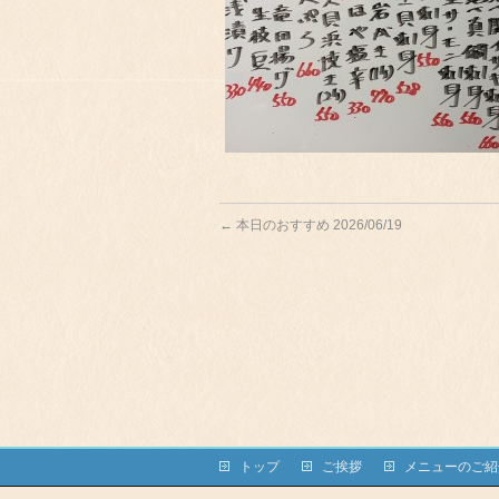
←
本日のおすすめ 2026/06/19
トップ
ご挨拶
メニューのご紹