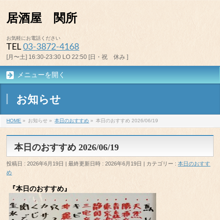
居酒屋 関所
お気軽にお電話ください
TEL
03-3872-4168
[月〜土] 16:30-23:30 LO 22:50 [日・祝 休み ]
メニューを開く
お知らせ
HOME
»
お知らせ
»
本日のおすすめ
»
本日のおすすめ 2026/06/19
本日のおすすめ 2026/06/19
投稿日 : 2026年6月19日
最終更新日時 : 2026年6月19日
カテゴリー :
本日のおすす
め
『本日のおすすめ』