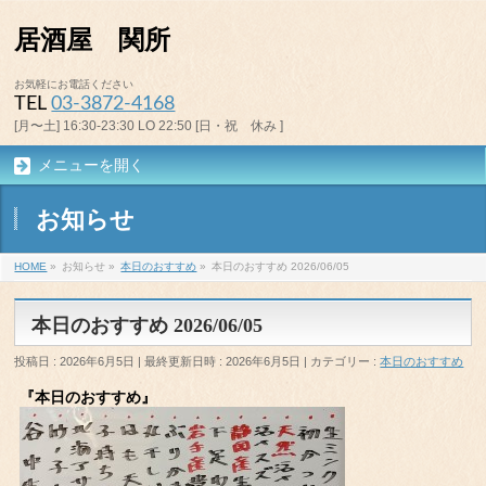
居酒屋 関所
お気軽にお電話ください
TEL
03-3872-4168
[月〜土] 16:30-23:30 LO 22:50 [日・祝 休み ]
メニューを開く
お知らせ
HOME
»
お知らせ
»
本日のおすすめ
»
本日のおすすめ 2026/06/05
本日のおすすめ 2026/06/05
投稿日 : 2026年6月5日
最終更新日時 : 2026年6月5日
カテゴリー :
本日のおすすめ
『本日のおすすめ』