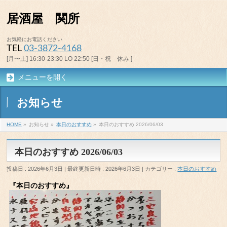
居酒屋 関所
お気軽にお電話ください
TEL
03-3872-4168
[月〜土] 16:30-23:30 LO 22:50 [日・祝 休み ]
メニューを開く
お知らせ
HOME
»
お知らせ
»
本日のおすすめ
»
本日のおすすめ 2026/06/03
本日のおすすめ 2026/06/03
投稿日 : 2026年6月3日
最終更新日時 : 2026年6月3日
カテゴリー :
本日のおすすめ
『本日のおすすめ』