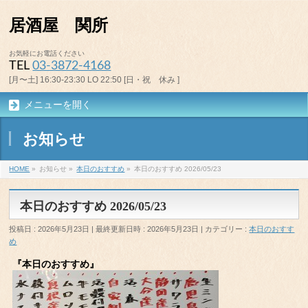
居酒屋 関所
お気軽にお電話ください
TEL
03-3872-4168
[月〜土] 16:30-23:30 LO 22:50 [日・祝 休み ]
メニューを開く
お知らせ
HOME
»
お知らせ
»
本日のおすすめ
»
本日のおすすめ 2026/05/23
本日のおすすめ 2026/05/23
投稿日 : 2026年5月23日
最終更新日時 : 2026年5月23日
カテゴリー :
本日のおすす
め
『本日のおすすめ』