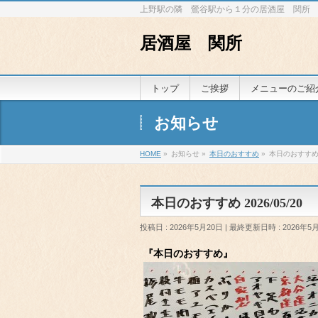
上野駅の隣 鶯谷駅から１分の居酒屋 関所
居酒屋 関所
トップ
ご挨拶
メニューのご紹
お知らせ
HOME
»
お知らせ
»
本日のおすすめ
»
本日のおすすめ 2
本日のおすすめ 2026/05/20
投稿日 : 2026年5月20日
最終更新日時 : 2026年5
『本日のおすすめ』