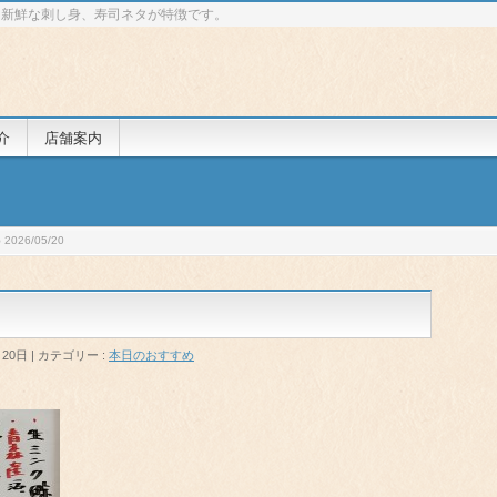
 新鮮な刺し身、寿司ネタが特徴です。
介
店舗案内
026/05/20
月20日
カテゴリー :
本日のおすすめ