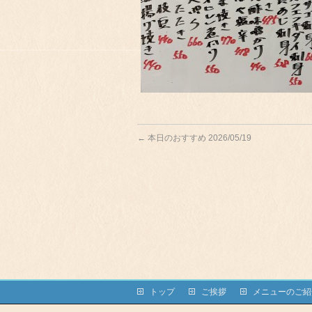
←
本日のおすすめ 2026/05/19
トップ
ご挨拶
メニューのご紹