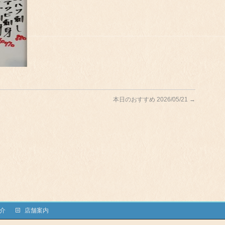
本日のおすすめ 2026/05/21
→
介
店舗案内