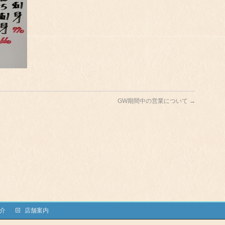
GW期間中の営業について
→
介
店舗案内