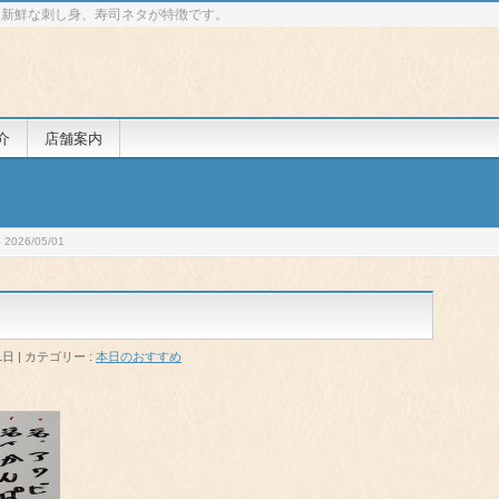
 新鮮な刺し身、寿司ネタが特徴です。
介
店舗案内
026/05/01
1日
カテゴリー :
本日のおすすめ