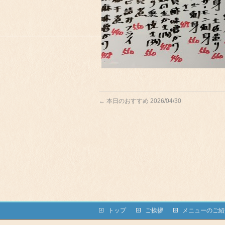
←
本日のおすすめ 2026/04/30
トップ
ご挨拶
メニューのご紹