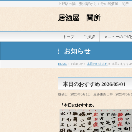
上野駅の隣 鶯谷駅から１分の居酒屋 関所
居酒屋 関所
トップ
ご挨拶
メニューのご紹
お知らせ
HOME
»
お知らせ
»
本日のおすすめ
»
本日のおすすめ 2
本日のおすすめ 2026/05/01
投稿日 : 2026年5月1日
最終更新日時 : 2026年5月
『本日のおすすめ』