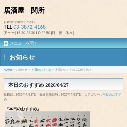
居酒屋 関所
お気軽にお電話ください
TEL
03-3872-4168
[月〜土] 16:30-23:30 LO 22:50 [日・祝 休み ]
メニューを開く
お知らせ
HOME
»
お知らせ
»
本日のおすすめ
»
本日のおすすめ 2026/04/27
本日のおすすめ 2026/04/27
投稿日 : 2026年4月27日
最終更新日時 : 2026年4月27日
カテゴリー :
本日のおすす
め
『本日のおすすめ』