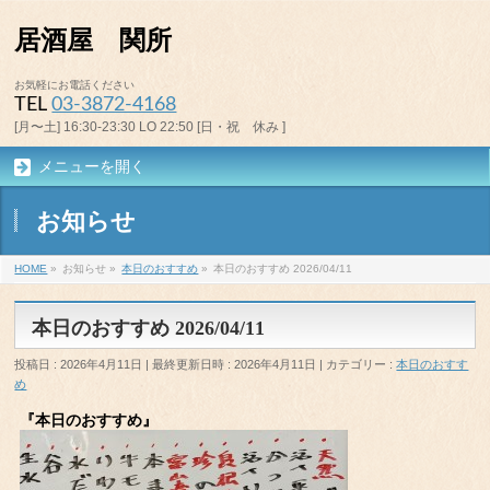
居酒屋 関所
お気軽にお電話ください
TEL
03-3872-4168
[月〜土] 16:30-23:30 LO 22:50 [日・祝 休み ]
メニューを開く
お知らせ
HOME
»
お知らせ
»
本日のおすすめ
»
本日のおすすめ 2026/04/11
本日のおすすめ 2026/04/11
投稿日 : 2026年4月11日
最終更新日時 : 2026年4月11日
カテゴリー :
本日のおすす
め
『本日のおすすめ』