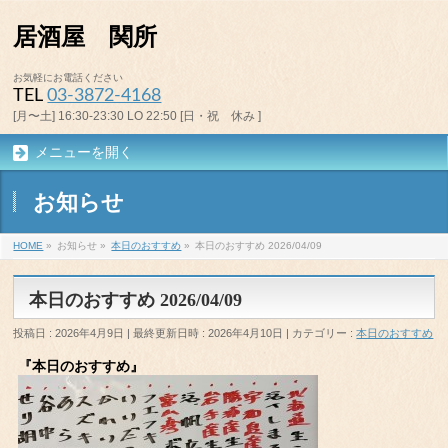
居酒屋 関所
お気軽にお電話ください
TEL
03-3872-4168
[月〜土] 16:30-23:30 LO 22:50 [日・祝 休み ]
メニューを開く
お知らせ
HOME
»
お知らせ
»
本日のおすすめ
»
本日のおすすめ 2026/04/09
本日のおすすめ 2026/04/09
投稿日 : 2026年4月9日
最終更新日時 : 2026年4月10日
カテゴリー :
本日のおすすめ
『本日のおすすめ』