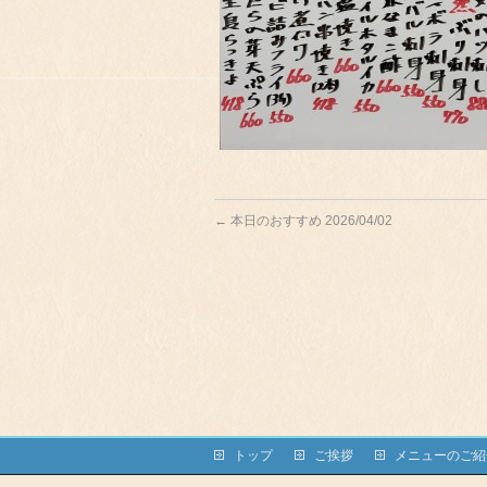
←
本日のおすすめ 2026/04/02
トップ
ご挨拶
メニューのご紹