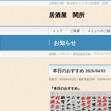
上野駅の隣 鶯谷駅から１分の居酒屋 関所
居酒屋 関所
トップ
ご挨拶
メニューのご紹
お知らせ
HOME
»
お知らせ
»
本日のおすすめ
»
本日のおすすめ 2
本日のおすすめ 2026/04/03
投稿日 : 2026年4月3日
最終更新日時 : 2026年4月
『本日のおすすめ』