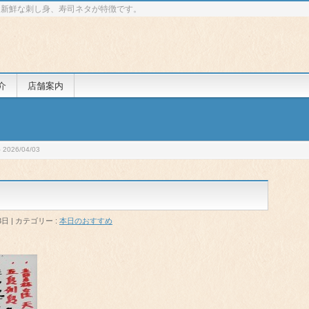
 新鮮な刺し身、寿司ネタが特徴です。
介
店舗案内
026/04/03
3日
カテゴリー :
本日のおすすめ