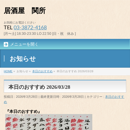
居酒屋 関所
お気軽にお電話ください
TEL
03-3872-4168
[月〜土] 16:30-23:30 LO 22:50 [日・祝 休み ]
メニューを開く
お知らせ
HOME
»
お知らせ
»
本日のおすすめ
»
本日のおすすめ 2026/03/28
本日のおすすめ 2026/03/28
投稿日 : 2026年3月28日
最終更新日時 : 2026年3月28日
カテゴリー :
本日のおすす
め
『本日のおすすめ』