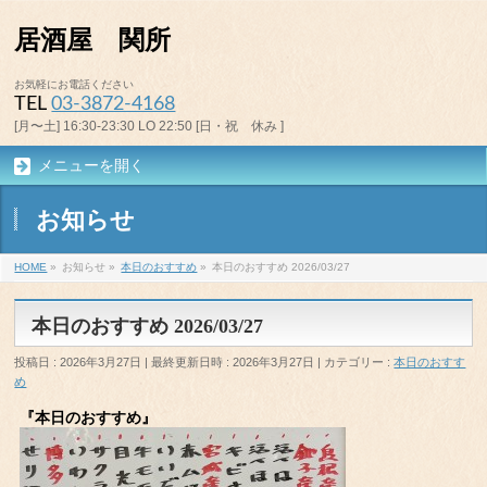
居酒屋 関所
お気軽にお電話ください
TEL
03-3872-4168
[月〜土] 16:30-23:30 LO 22:50 [日・祝 休み ]
メニューを開く
お知らせ
HOME
»
お知らせ
»
本日のおすすめ
»
本日のおすすめ 2026/03/27
本日のおすすめ 2026/03/27
投稿日 : 2026年3月27日
最終更新日時 : 2026年3月27日
カテゴリー :
本日のおすす
め
『本日のおすすめ』