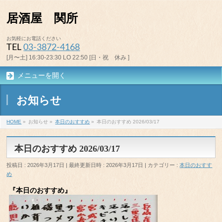
居酒屋 関所
お気軽にお電話ください
TEL
03-3872-4168
[月〜土] 16:30-23:30 LO 22:50 [日・祝 休み ]
メニューを開く
お知らせ
HOME
»
お知らせ
»
本日のおすすめ
»
本日のおすすめ 2026/03/17
本日のおすすめ 2026/03/17
投稿日 : 2026年3月17日
最終更新日時 : 2026年3月17日
カテゴリー :
本日のおすす
め
『本日のおすすめ』