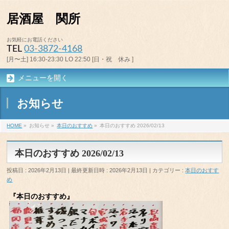
居酒屋 関所
お気軽にお電話ください
TEL
03-3872-4168
[月〜土] 16:30-23:30 LO 22:50 [日・祝 休み ]
メニューを開く
お知らせ
HOME
»
お知らせ
»
本日のおすすめ
»
本日のおすすめ 2026/02/13
本日のおすすめ 2026/02/13
投稿日 : 2026年2月13日
最終更新日時 : 2026年2月13日
カテゴリー :
本日のおすす
め
『本日のおすすめ』