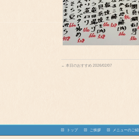
←
本日のおすすめ 2026/02/07
トップ
ご挨拶
メニューのご紹