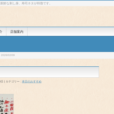
 新鮮な刺し身、寿司ネタが特徴です。
介
店舗案内
026/02/09
9日
カテゴリー :
本日のおすすめ