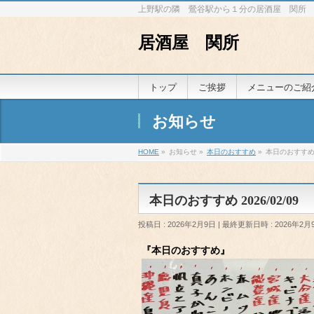
上野駅の隣 鶯谷駅から１分の居酒屋 関所
居酒屋 関所
トップ
ご挨拶
メニューのご紹
お知らせ
HOME
»
お知らせ
»
本日のおすすめ
»
本日のおすすめ 2
本日のおすすめ 2026/02/09
投稿日 : 2026年2月9日
最終更新日時 : 2026年2月
『本日のおすすめ』