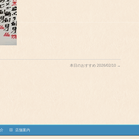
本日のおすすめ 2026/02/10
→
介
店舗案内