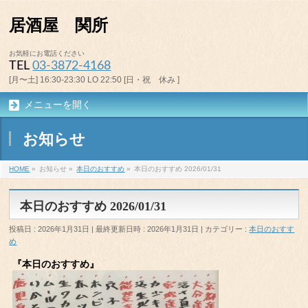
居酒屋 関所
お気軽にお電話ください
TEL
03-3872-4168
[月〜土] 16:30-23:30 LO 22:50 [日・祝 休み ]
メニューを開く
お知らせ
HOME
»
お知らせ
»
本日のおすすめ
»
本日のおすすめ 2026/01/31
本日のおすすめ 2026/01/31
投稿日 : 2026年1月31日
最終更新日時 : 2026年1月31日
カテゴリー :
本日のおすす
め
『本日のおすすめ』