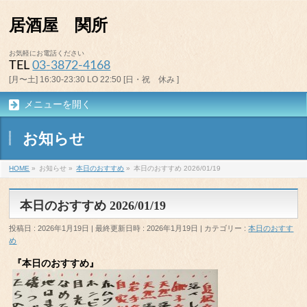
居酒屋 関所
お気軽にお電話ください
TEL
03-3872-4168
[月〜土] 16:30-23:30 LO 22:50 [日・祝 休み ]
メニューを開く
お知らせ
HOME
»
お知らせ
»
本日のおすすめ
»
本日のおすすめ 2026/01/19
本日のおすすめ 2026/01/19
投稿日 : 2026年1月19日
最終更新日時 : 2026年1月19日
カテゴリー :
本日のおすす
め
『本日のおすすめ』