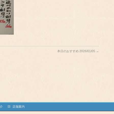
本日のおすすめ 2026/01/05
→
介
店舗案内