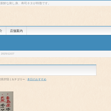
 新鮮な刺し身、寿司ネタが特徴です。
介
店舗案内
025/12/27
2月27日
カテゴリー :
本日のおすすめ