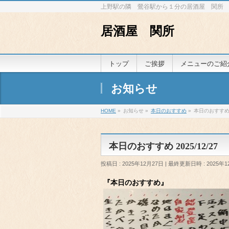
上野駅の隣 鶯谷駅から１分の居酒屋 関所
居酒屋 関所
トップ
ご挨拶
メニューのご紹
お知らせ
HOME
»
お知らせ
»
本日のおすすめ
»
本日のおすすめ 2
本日のおすすめ 2025/12/27
投稿日 : 2025年12月27日
最終更新日時 : 2025年1
『本日のおすすめ』