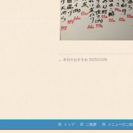
←
本日のおすすめ 2025/12/26
トップ
ご挨拶
メニューのご紹