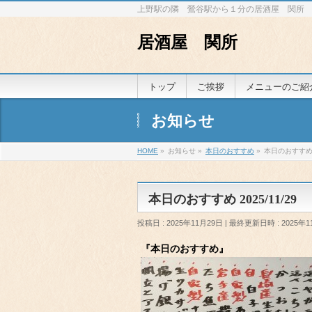
上野駅の隣 鶯谷駅から１分の居酒屋 関所
居酒屋 関所
トップ
ご挨拶
メニューのご紹
お知らせ
HOME
»
お知らせ
»
本日のおすすめ
»
本日のおすすめ 2
本日のおすすめ 2025/11/29
投稿日 : 2025年11月29日
最終更新日時 : 2025年1
『本日のおすすめ』