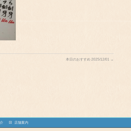
本日のおすすめ 2025/12/01
→
介
店舗案内