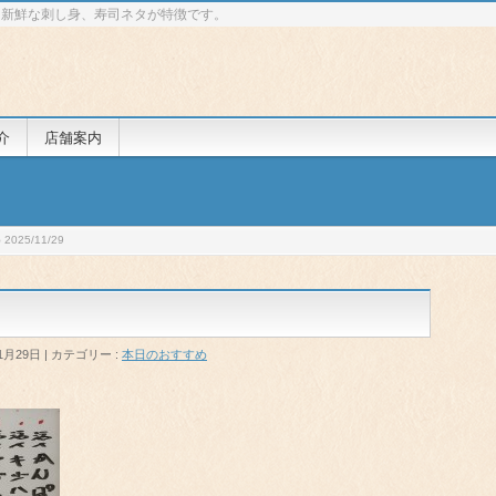
 新鮮な刺し身、寿司ネタが特徴です。
介
店舗案内
025/11/29
1月29日
カテゴリー :
本日のおすすめ