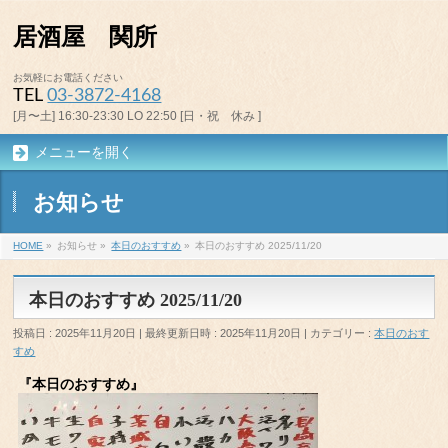
居酒屋 関所
お気軽にお電話ください
TEL
03-3872-4168
[月〜土] 16:30-23:30 LO 22:50 [日・祝 休み ]
メニューを開く
お知らせ
HOME
»
お知らせ
»
本日のおすすめ
»
本日のおすすめ 2025/11/20
本日のおすすめ 2025/11/20
投稿日 : 2025年11月20日
最終更新日時 : 2025年11月20日
カテゴリー :
本日のおす
すめ
『本日のおすすめ』