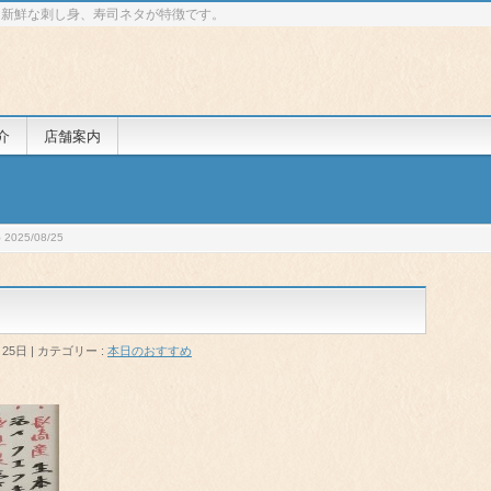
 新鮮な刺し身、寿司ネタが特徴です。
介
店舗案内
025/08/25
月25日
カテゴリー :
本日のおすすめ