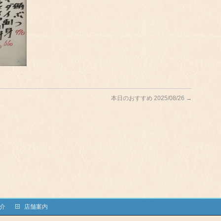
本日のおすすめ 2025/08/26
→
介
店舗案内