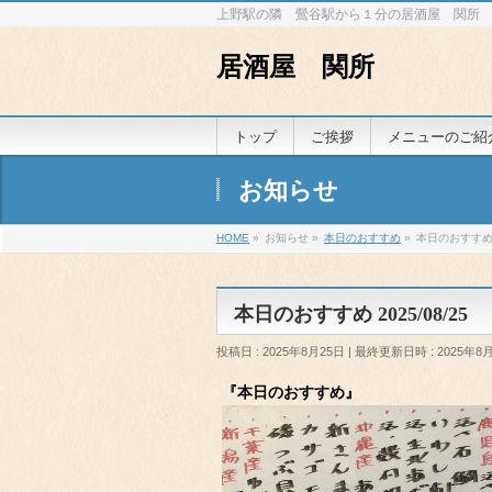
上野駅の隣 鶯谷駅から１分の居酒屋 関所
居酒屋 関所
トップ
ご挨拶
メニューのご紹
お知らせ
HOME
»
お知らせ
»
本日のおすすめ
»
本日のおすすめ 2
本日のおすすめ 2025/08/25
投稿日 : 2025年8月25日
最終更新日時 : 2025年8
『本日のおすすめ』