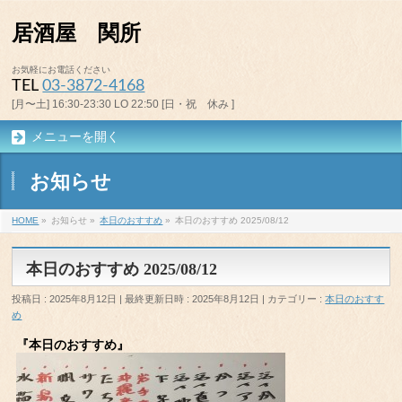
居酒屋 関所
お気軽にお電話ください
TEL
03-3872-4168
[月〜土] 16:30-23:30 LO 22:50 [日・祝 休み ]
メニューを開く
お知らせ
HOME
»
お知らせ
»
本日のおすすめ
»
本日のおすすめ 2025/08/12
本日のおすすめ 2025/08/12
投稿日 : 2025年8月12日
最終更新日時 : 2025年8月12日
カテゴリー :
本日のおすす
め
『本日のおすすめ』